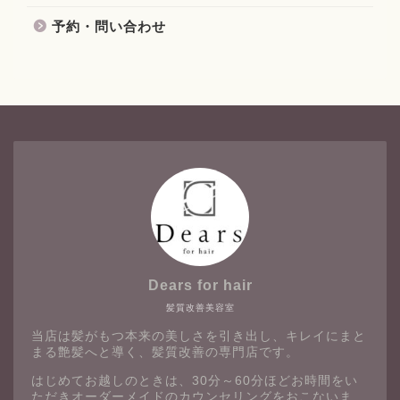
予約・問い合わせ
Dears for hair
髪質改善美容室
当店は髪がもつ本来の美しさを引き出し、キレイにまと
まる艶髪へと導く、髪質改善の専門店です。
はじめてお越しのときは、30分～60分ほどお時間をい
ただきオーダーメイドのカウンセリングをおこないま