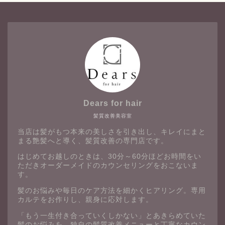
Dears for hair
髪質改善美容室
当店は髪がもつ本来の美しさを引き出し、キレイにまと
まる艶髪へと導く、髪質改善の専門店です。
はじめてお越しのときは、30分～60分ほどお時間をい
ただきオーダーメイドのカウンセリングをおこないま
す。
髪のお悩みや毎日のケア方法を細かくヒアリング。専用
カルテをお作りし、親身に応対します。
「もう一生付き合っていくしかない」とあきらめていた
髪のお悩みを、独自の髪質改善メニューと丁寧なカウン