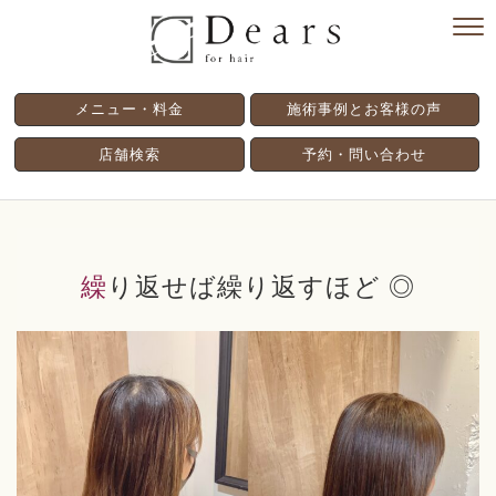
メニュー・料金
施術事例とお客様の声
店舗検索
予約・問い合わせ
繰り返せば繰り返すほど ◎