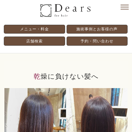
メニュー・料金
施術事例とお客様の声
店舗検索
予約・問い合わせ
乾燥に負けない髪へ