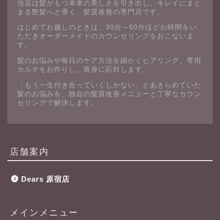
当店は髪がもつ本来の美しさを引き出し、キレイにまと
まる艶髪へと導く、髪質改善の専門店です。
はじめてお越しのときは、30分～60分ほどお時間をい
ただきオーダーメイドのカウンセリングをおこないま
す。
髪のお悩みや毎日のケア方法を細かくヒアリング。専用
カルテをお作りし、親身に応対します。
「もう一生付き合っていくしかない」とあきらめていた
髪のお悩みを、独自の髪質改善メニューと丁寧なカウン
セリングで解決します。
店舗案内
Dears 原宿店
メインメニュー